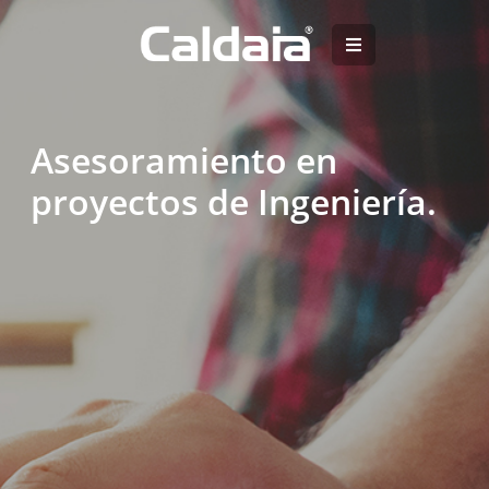
Asesoramiento en
proyectos de Ingeniería.