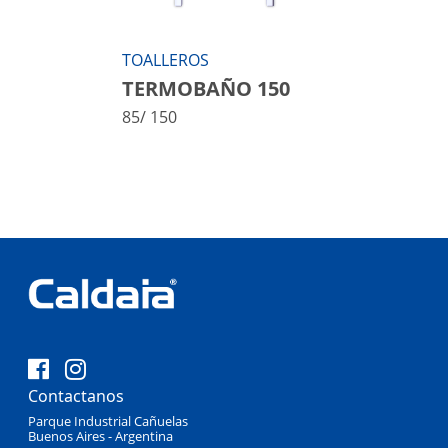
TOALLEROS
TERMOBAÑO 150
85/ 150
Contactanos
Parque Industrial Cañuelas
Buenos Aires - Argentina