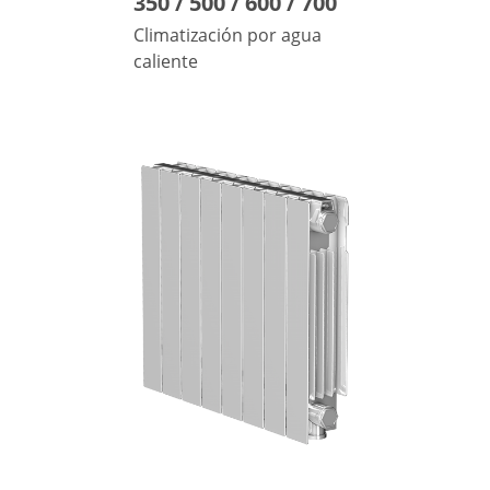
350 / 500 / 600 / 700
Climatización por agua
caliente