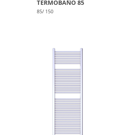
TERMOBAÑO 85
85/ 150